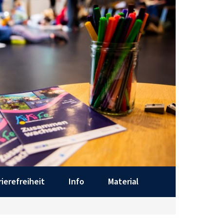
rierefreiheit
Info
Material