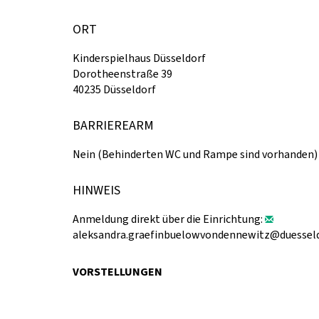
ORT
Kinderspielhaus Düsseldorf
Dorotheenstraße 39
40235 Düsseldorf
BARRIEREARM
Nein (Behinderten WC und Rampe sind vorhanden)
HINWEIS
Anmeldung direkt über die Einrichtung:
aleksandra.graefinbuelowvondennewitz@duesseld
VORSTELLUNGEN