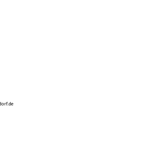
orf.de